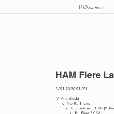
Willkommen
HAM Fiere L
3/91-90-90-91/91
(V. Aftershock)
x VG 85 Titanic
x BIL Fantasia EX 90 (V. Rud
x BIL Fiere EX 96