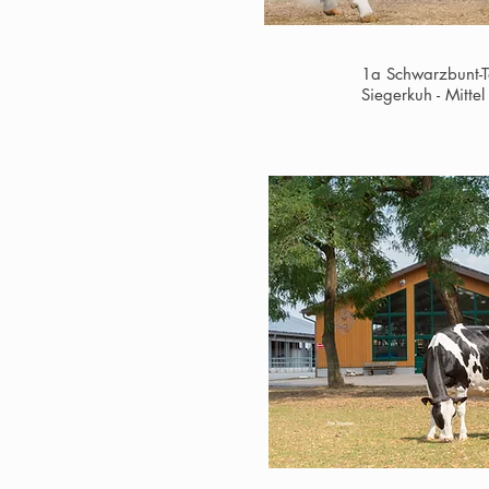
1a Schwarzbunt-
Siegerkuh - Mitt