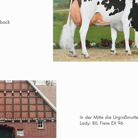
dback
In der Mitte die Urgroßmutt
Lady: BIL Fiere EX 96